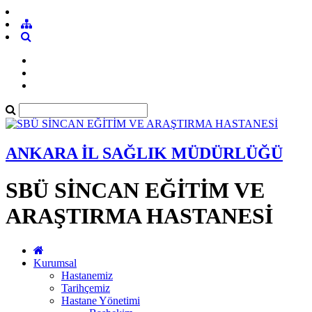
ANKARA İL SAĞLIK MÜDÜRLÜĞÜ
SBÜ SİNCAN EĞİTİM VE
ARAŞTIRMA HASTANESİ
Kurumsal
Hastanemiz
Tarihçemiz
Hastane Yönetimi