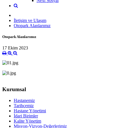
Next Sosyal
İletişim ve Ulaşım
Otopark Alanlarımız
Otopark Alanlarımız
17 Ekim 2023
Kurumsal
Hastanemiz
Tarihçemiz
Hastane Yönetimi
İdari Birimler
Kalite Yönetim
Misyon-Vizyon-Değerlerimiz