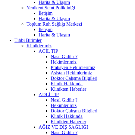
Harita & Ulaşım
Yenikent Semt Polikliniği
İletişim
Harita & Ulaşım
Toplum Ruh Sağlığı Merkezi
İletişim
Harita & Ulaşım
Tıbbi Birimler
Kliniklerimiz
ACİL TIP
Nasıl Gidilir ?
Hekimlerimiz
Pratisyen Hekimlerimiz
Asistan Hekimlerimiz
Doktor Çalışma Bilgileri
Klinik Hakkında
Klinikten Haberler
ADLİ TIP
Nasıl Gidilir ?
Hekimlerimiz
Doktor Çalışma Bilgileri
Klinik Hakkında
Klinikten Haberler
AĞIZ VE DİŞ SAĞLIĞI
Nasıl Gidilir ?