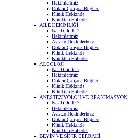
Hekimlerimiz
Doktor Çalışma Bilgileri
Klinik Hakkında
Klinikten Haberler
AİLE HEKİMLİĞİ
Nasıl Gidilir ?
Hekimlerimiz
Asistan Hekimlerimiz
Doktor Çalışma Bilgileri
Klinik Hakkında
Klinikten Haberler
ALGOLOJİ
Nasıl Gidilir ?
Hekimlerimiz
Doktor Çalışma Bilgileri
Klinik Hakkında
Klinikten Haberler
ANESTEZİYOLOJİ VE REANİMASYON
Nasıl Gidilir ?
Hekimlerimiz
Asistan Hekimlerimiz
Doktor Çalışma Bilgileri
Klinik Hakkında
Klinikten Haberler
BEYİN VE SİNİR CERRAHİ