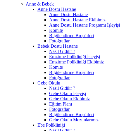
Anne & Bebek
Anne Dostu Hastane
Anne Dostu Hastane
Anne Dostu Hastane Ekibimiz
Anne Dostu Hastane Programı İşleyişi
Komite
Bilgilendirme Broşürleri
Fotoğraflar
Bebek Dostu Hastane
Nasıl Gidilir ?
Emzirme Polikliniği İşleyişi
Emzirme Polikliniği Ekibimiz
Komite
Bilgilendirme Broşürleri
Fotoğraflar
Gebe Okulu
Nasıl Gidilir ?
Gebe Okulu İşleyişi
Gebe Okulu Ekibimiz
Eğitim Planı
Fotoğraflar
Bilgilendirme Broşürleri
Gebe Okulu Mezunlarımız
Ebe Polikliniği
Nasıl Gidilir ?