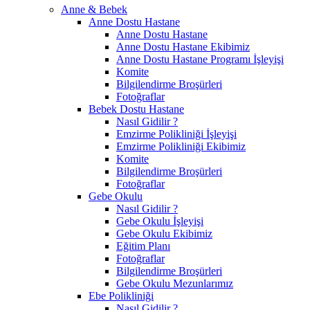
Anne & Bebek
Anne Dostu Hastane
Anne Dostu Hastane
Anne Dostu Hastane Ekibimiz
Anne Dostu Hastane Programı İşleyişi
Komite
Bilgilendirme Broşürleri
Fotoğraflar
Bebek Dostu Hastane
Nasıl Gidilir ?
Emzirme Polikliniği İşleyişi
Emzirme Polikliniği Ekibimiz
Komite
Bilgilendirme Broşürleri
Fotoğraflar
Gebe Okulu
Nasıl Gidilir ?
Gebe Okulu İşleyişi
Gebe Okulu Ekibimiz
Eğitim Planı
Fotoğraflar
Bilgilendirme Broşürleri
Gebe Okulu Mezunlarımız
Ebe Polikliniği
Nasıl Gidilir ?