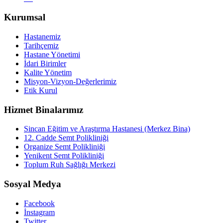
Kurumsal
Hastanemiz
Tarihçemiz
Hastane Yönetimi
İdari Birimler
Kalite Yönetim
Misyon-Vizyon-Değerlerimiz
Etik Kurul
Hizmet Binalarımız
Sincan Eğitim ve Araştırma Hastanesi (Merkez Bina)
12. Cadde Semt Polikliniği
Organize Semt Polikliniği
Yenikent Semt Polikliniği
Toplum Ruh Sağlığı Merkezi
Sosyal Medya
Facebook
İnstagram
Twitter