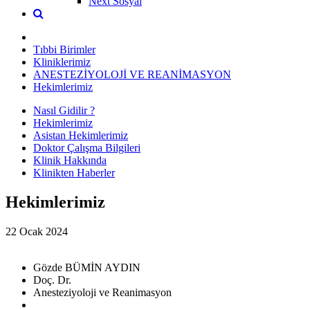
Next Sosyal
Tıbbi Birimler
Kliniklerimiz
ANESTEZİYOLOJİ VE REANİMASYON
Hekimlerimiz
Nasıl Gidilir ?
Hekimlerimiz
Asistan Hekimlerimiz
Doktor Çalışma Bilgileri
Klinik Hakkında
Klinikten Haberler
Hekimlerimiz
22 Ocak 2024
Gözde BÜMİN AYDIN
Doç. Dr.
Anesteziyoloji ve Reanimasyon