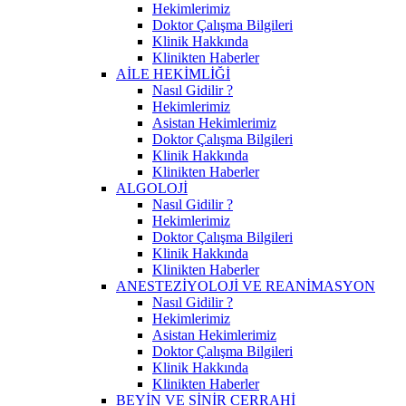
Hekimlerimiz
Doktor Çalışma Bilgileri
Klinik Hakkında
Klinikten Haberler
AİLE HEKİMLİĞİ
Nasıl Gidilir ?
Hekimlerimiz
Asistan Hekimlerimiz
Doktor Çalışma Bilgileri
Klinik Hakkında
Klinikten Haberler
ALGOLOJİ
Nasıl Gidilir ?
Hekimlerimiz
Doktor Çalışma Bilgileri
Klinik Hakkında
Klinikten Haberler
ANESTEZİYOLOJİ VE REANİMASYON
Nasıl Gidilir ?
Hekimlerimiz
Asistan Hekimlerimiz
Doktor Çalışma Bilgileri
Klinik Hakkında
Klinikten Haberler
BEYİN VE SİNİR CERRAHİ