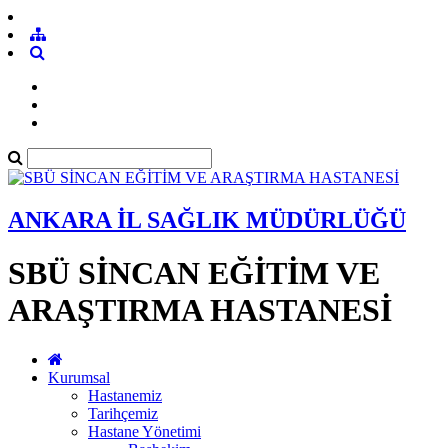
ANKARA İL SAĞLIK MÜDÜRLÜĞÜ
SBÜ SİNCAN EĞİTİM VE
ARAŞTIRMA HASTANESİ
Kurumsal
Hastanemiz
Tarihçemiz
Hastane Yönetimi