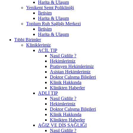
Harita & Ulaşım
Yenikent Semt Polikliniği
İletişim
Harita & Ulaşım
Toplum Ruh Sağlığı Merkezi
İletişim
Harita & Ulaşım
Tıbbi Birimler
Kliniklerimiz
ACİL TIP
Nasıl Gidilir ?
Hekimlerimiz
Pratisyen Hekimlerimiz
Asistan Hekimlerimiz
Doktor Çalışma Bilgileri
Klinik Hakkında
Klinikten Haberler
ADLİ TIP
Nasıl Gidilir ?
Hekimlerimiz
Doktor Çalışma Bilgileri
Klinik Hakkında
Klinikten Haberler
AĞIZ VE DİŞ SAĞLIĞI
Nasıl Gidilir ?