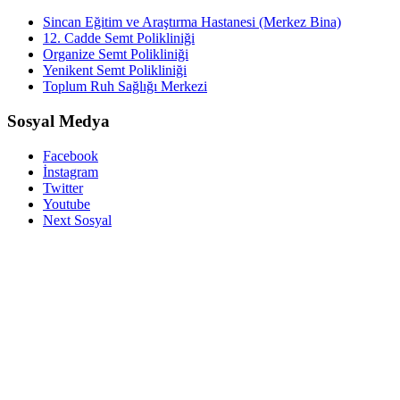
Sincan Eğitim ve Araştırma Hastanesi (Merkez Bina)
12. Cadde Semt Polikliniği
Organize Semt Polikliniği
Yenikent Semt Polikliniği
Toplum Ruh Sağlığı Merkezi
Sosyal Medya
Facebook
İnstagram
Twitter
Youtube
Next Sosyal