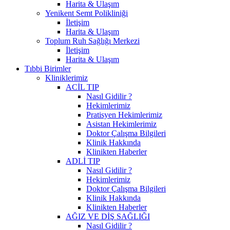
Harita & Ulaşım
Yenikent Semt Polikliniği
İletişim
Harita & Ulaşım
Toplum Ruh Sağlığı Merkezi
İletişim
Harita & Ulaşım
Tıbbi Birimler
Kliniklerimiz
ACİL TIP
Nasıl Gidilir ?
Hekimlerimiz
Pratisyen Hekimlerimiz
Asistan Hekimlerimiz
Doktor Çalışma Bilgileri
Klinik Hakkında
Klinikten Haberler
ADLİ TIP
Nasıl Gidilir ?
Hekimlerimiz
Doktor Çalışma Bilgileri
Klinik Hakkında
Klinikten Haberler
AĞIZ VE DİŞ SAĞLIĞI
Nasıl Gidilir ?