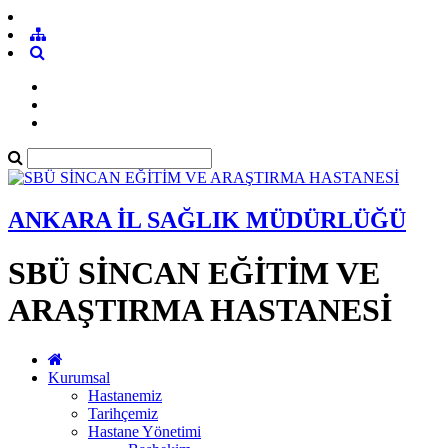
ANKARA İL SAĞLIK MÜDÜRLÜĞÜ
SBÜ SİNCAN EĞİTİM VE
ARAŞTIRMA HASTANESİ
Kurumsal
Hastanemiz
Tarihçemiz
Hastane Yönetimi