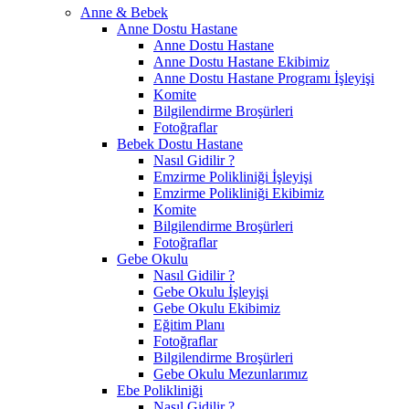
Anne & Bebek
Anne Dostu Hastane
Anne Dostu Hastane
Anne Dostu Hastane Ekibimiz
Anne Dostu Hastane Programı İşleyişi
Komite
Bilgilendirme Broşürleri
Fotoğraflar
Bebek Dostu Hastane
Nasıl Gidilir ?
Emzirme Polikliniği İşleyişi
Emzirme Polikliniği Ekibimiz
Komite
Bilgilendirme Broşürleri
Fotoğraflar
Gebe Okulu
Nasıl Gidilir ?
Gebe Okulu İşleyişi
Gebe Okulu Ekibimiz
Eğitim Planı
Fotoğraflar
Bilgilendirme Broşürleri
Gebe Okulu Mezunlarımız
Ebe Polikliniği
Nasıl Gidilir ?