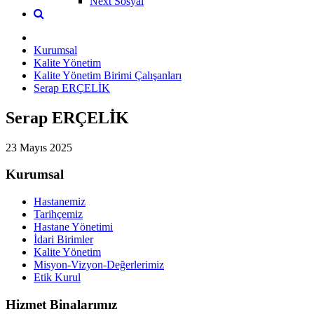
Next Sosyal
Kurumsal
Kalite Yönetim
Kalite Yönetim Birimi Çalışanları
Serap ERÇELİK
Serap ERÇELİK
23 Mayıs 2025
Kurumsal
Hastanemiz
Tarihçemiz
Hastane Yönetimi
İdari Birimler
Kalite Yönetim
Misyon-Vizyon-Değerlerimiz
Etik Kurul
Hizmet Binalarımız