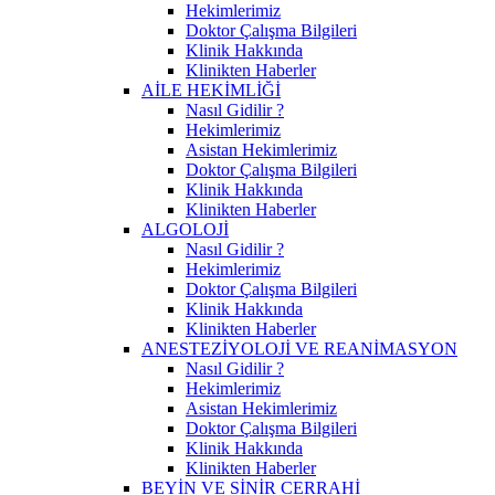
Hekimlerimiz
Doktor Çalışma Bilgileri
Klinik Hakkında
Klinikten Haberler
AİLE HEKİMLİĞİ
Nasıl Gidilir ?
Hekimlerimiz
Asistan Hekimlerimiz
Doktor Çalışma Bilgileri
Klinik Hakkında
Klinikten Haberler
ALGOLOJİ
Nasıl Gidilir ?
Hekimlerimiz
Doktor Çalışma Bilgileri
Klinik Hakkında
Klinikten Haberler
ANESTEZİYOLOJİ VE REANİMASYON
Nasıl Gidilir ?
Hekimlerimiz
Asistan Hekimlerimiz
Doktor Çalışma Bilgileri
Klinik Hakkında
Klinikten Haberler
BEYİN VE SİNİR CERRAHİ