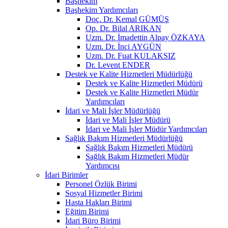
Başhekim
Başhekim Yardımcıları
Doç. Dr. Kemal GÜMÜŞ
Op. Dr. Bilal ARIKAN
Uzm. Dr. İmadettin Alpay ÖZKAYA
Uzm. Dr. İnci AYGÜN
Uzm. Dr. Fuat KULAKSIZ
Dr. Levent ENDER
Destek ve Kalite Hizmetleri Müdürlüğü
Destek ve Kalite Hizmetleri Müdürü
Destek ve Kalite Hizmetleri Müdür
Yardımcıları
İdari ve Mali İşler Müdürlüğü
İdari ve Mali İşler Müdürü
İdari ve Mali İşler Müdür Yardımcıları
Sağlık Bakım Hizmetleri Müdürlüğü
Sağlık Bakım Hizmetleri Müdürü
Sağlık Bakım Hizmetleri Müdür
Yardımcısı
İdari Birimler
Personel Özlük Birimi
Sosyal Hizmetler Birimi
Hasta Hakları Birimi
Eğitim Birimi
İdari Büro Birimi