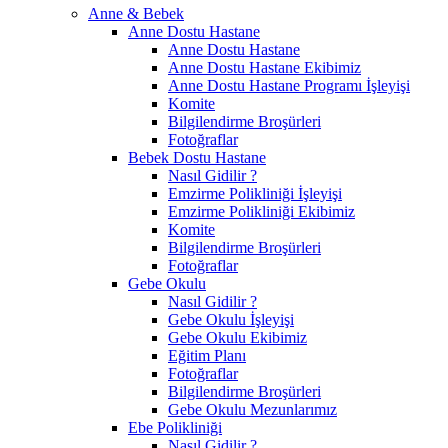
Anne & Bebek
Anne Dostu Hastane
Anne Dostu Hastane
Anne Dostu Hastane Ekibimiz
Anne Dostu Hastane Programı İşleyişi
Komite
Bilgilendirme Broşürleri
Fotoğraflar
Bebek Dostu Hastane
Nasıl Gidilir ?
Emzirme Polikliniği İşleyişi
Emzirme Polikliniği Ekibimiz
Komite
Bilgilendirme Broşürleri
Fotoğraflar
Gebe Okulu
Nasıl Gidilir ?
Gebe Okulu İşleyişi
Gebe Okulu Ekibimiz
Eğitim Planı
Fotoğraflar
Bilgilendirme Broşürleri
Gebe Okulu Mezunlarımız
Ebe Polikliniği
Nasıl Gidilir ?