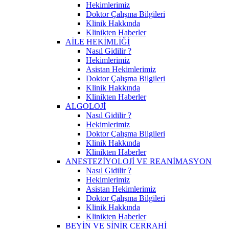
Hekimlerimiz
Doktor Çalışma Bilgileri
Klinik Hakkında
Klinikten Haberler
AİLE HEKİMLİĞİ
Nasıl Gidilir ?
Hekimlerimiz
Asistan Hekimlerimiz
Doktor Çalışma Bilgileri
Klinik Hakkında
Klinikten Haberler
ALGOLOJİ
Nasıl Gidilir ?
Hekimlerimiz
Doktor Çalışma Bilgileri
Klinik Hakkında
Klinikten Haberler
ANESTEZİYOLOJİ VE REANİMASYON
Nasıl Gidilir ?
Hekimlerimiz
Asistan Hekimlerimiz
Doktor Çalışma Bilgileri
Klinik Hakkında
Klinikten Haberler
BEYİN VE SİNİR CERRAHİ