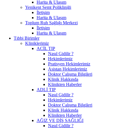
Harita & Ulaşım
Yenikent Semt Polikliniği
İletişim
Harita & Ulaşım
Toplum Ruh Sağlığı Merkezi
İletişim
Harita & Ulaşım
Tıbbi Birimler
Kliniklerimiz
ACİL TIP
Nasıl Gidilir ?
Hekimlerimiz
Pratisyen Hekimlerimiz
Asistan Hekimlerimiz
Doktor Çalışma Bilgileri
Klinik Hakkında
Klinikten Haberler
ADLİ TIP
Nasıl Gidilir ?
Hekimlerimiz
Doktor Çalışma Bilgileri
Klinik Hakkında
Klinikten Haberler
AĞIZ VE DİŞ SAĞLIĞI
Nasıl Gidilir ?