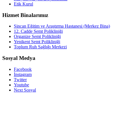
Etik Kurul
Hizmet Binalarımız
Sincan Eğitim ve Araştırma Hastanesi (Merkez Bina)
12. Cadde Semt Polikliniği
Organize Semt Polikliniği
Yenikent Semt Polikliniği
Toplum Ruh Sağlığı Merkezi
Sosyal Medya
Facebook
İnstagram
Twitter
Youtube
Next Sosyal