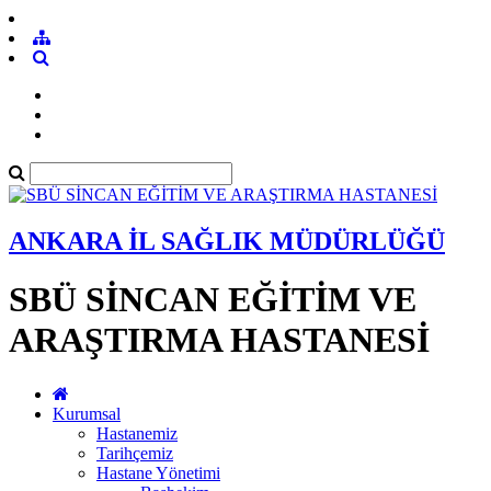
ANKARA İL SAĞLIK MÜDÜRLÜĞÜ
SBÜ SİNCAN EĞİTİM VE
ARAŞTIRMA HASTANESİ
Kurumsal
Hastanemiz
Tarihçemiz
Hastane Yönetimi