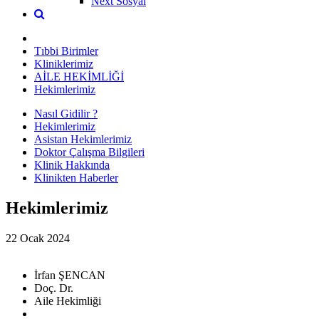
Next Sosyal
Tıbbi Birimler
Kliniklerimiz
AİLE HEKİMLİĞİ
Hekimlerimiz
Nasıl Gidilir ?
Hekimlerimiz
Asistan Hekimlerimiz
Doktor Çalışma Bilgileri
Klinik Hakkında
Klinikten Haberler
Hekimlerimiz
22 Ocak 2024
İrfan ŞENCAN
Doç. Dr.
Aile Hekimliği