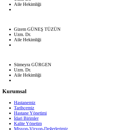
Aile Hekimliği
Gizem GÜNEŞ TÜZÜN
Uzm. Dr.
Aile Hekimliği
Sümeyra GÜRGEN
Uzm. Dr.
Aile Hekimliği
Kurumsal
Hastanemiz
Tarihçemiz
Hastane Yönetimi
İdari Birimler
Kalite Yönetim
Misyon-Vizyon-Değerlerimiz