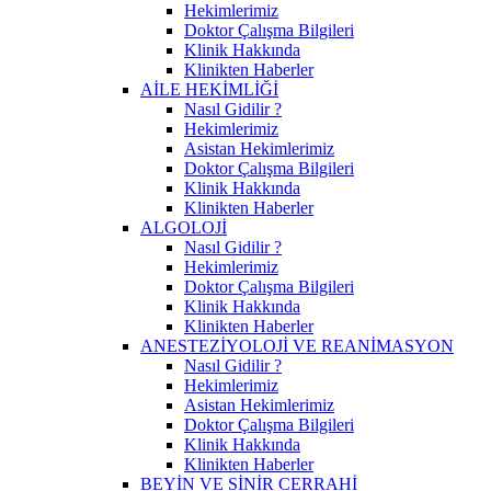
Hekimlerimiz
Doktor Çalışma Bilgileri
Klinik Hakkında
Klinikten Haberler
AİLE HEKİMLİĞİ
Nasıl Gidilir ?
Hekimlerimiz
Asistan Hekimlerimiz
Doktor Çalışma Bilgileri
Klinik Hakkında
Klinikten Haberler
ALGOLOJİ
Nasıl Gidilir ?
Hekimlerimiz
Doktor Çalışma Bilgileri
Klinik Hakkında
Klinikten Haberler
ANESTEZİYOLOJİ VE REANİMASYON
Nasıl Gidilir ?
Hekimlerimiz
Asistan Hekimlerimiz
Doktor Çalışma Bilgileri
Klinik Hakkında
Klinikten Haberler
BEYİN VE SİNİR CERRAHİ