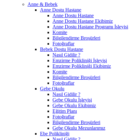
Anne & Bebek
Anne Dostu Hastane
Anne Dostu Hastane
Anne Dostu Hastane Ekibimiz
Anne Dostu Hastane Programı İşleyişi
Komite
Bilgilendirme Broşürleri
Fotoğraflar
Bebek Dostu Hastane
Nasıl Gidilir ?
Emzirme Polikliniği İşleyişi
Emzirme Polikliniği Ekibimiz
Komite
Bilgilendirme Broşürleri
Fotoğraflar
Gebe Okulu
Nasıl Gidilir ?
Gebe Okulu İşleyişi
Gebe Okulu Ekibimiz
Eğitim Planı
Fotoğraflar
Bilgilendirme Broşürleri
Gebe Okulu Mezunlarımız
Ebe Polikliniği
Nasıl Gidilir ?