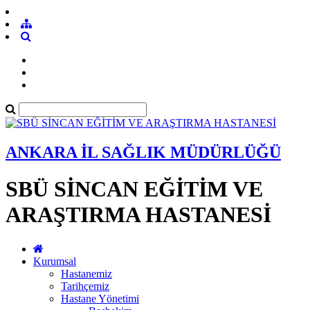
ANKARA İL SAĞLIK MÜDÜRLÜĞÜ
SBÜ SİNCAN EĞİTİM VE
ARAŞTIRMA HASTANESİ
Kurumsal
Hastanemiz
Tarihçemiz
Hastane Yönetimi