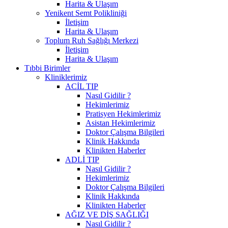
Harita & Ulaşım
Yenikent Semt Polikliniği
İletişim
Harita & Ulaşım
Toplum Ruh Sağlığı Merkezi
İletişim
Harita & Ulaşım
Tıbbi Birimler
Kliniklerimiz
ACİL TIP
Nasıl Gidilir ?
Hekimlerimiz
Pratisyen Hekimlerimiz
Asistan Hekimlerimiz
Doktor Çalışma Bilgileri
Klinik Hakkında
Klinikten Haberler
ADLİ TIP
Nasıl Gidilir ?
Hekimlerimiz
Doktor Çalışma Bilgileri
Klinik Hakkında
Klinikten Haberler
AĞIZ VE DİŞ SAĞLIĞI
Nasıl Gidilir ?