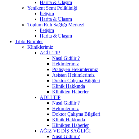
Harita & Ulaşım
Yenikent Semt Polikliniği
İletişim
Harita & Ulaşım
Toplum Ruh Sağlığı Merkezi
İletişim
Harita & Ulaşım
Tıbbi Birimler
Kliniklerimiz
ACİL TIP
Nasıl Gidilir ?
Hekimlerimiz
Pratisyen Hekimlerimiz
Asistan Hekimlerimiz
Doktor Çalışma Bilgileri
Klinik Hakkında
Klinikten Haberler
ADLİ TIP
Nasıl Gidilir ?
Hekimlerimiz
Doktor Çalışma Bilgileri
Klinik Hakkında
Klinikten Haberler
AĞIZ VE DİŞ SAĞLIĞI
Nasıl Gidilir ?