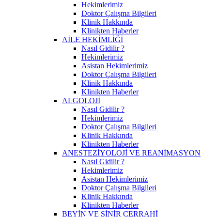
Hekimlerimiz
Doktor Çalışma Bilgileri
Klinik Hakkında
Klinikten Haberler
AİLE HEKİMLİĞİ
Nasıl Gidilir ?
Hekimlerimiz
Asistan Hekimlerimiz
Doktor Çalışma Bilgileri
Klinik Hakkında
Klinikten Haberler
ALGOLOJİ
Nasıl Gidilir ?
Hekimlerimiz
Doktor Çalışma Bilgileri
Klinik Hakkında
Klinikten Haberler
ANESTEZİYOLOJİ VE REANİMASYON
Nasıl Gidilir ?
Hekimlerimiz
Asistan Hekimlerimiz
Doktor Çalışma Bilgileri
Klinik Hakkında
Klinikten Haberler
BEYİN VE SİNİR CERRAHİ