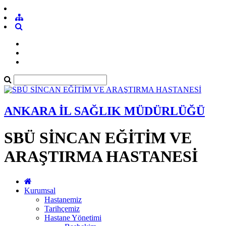
ANKARA İL SAĞLIK MÜDÜRLÜĞÜ
SBÜ SİNCAN EĞİTİM VE
ARAŞTIRMA HASTANESİ
Kurumsal
Hastanemiz
Tarihçemiz
Hastane Yönetimi