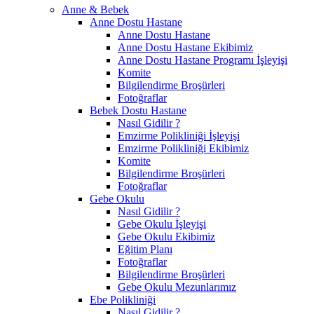
Anne & Bebek
Anne Dostu Hastane
Anne Dostu Hastane
Anne Dostu Hastane Ekibimiz
Anne Dostu Hastane Programı İşleyişi
Komite
Bilgilendirme Broşürleri
Fotoğraflar
Bebek Dostu Hastane
Nasıl Gidilir ?
Emzirme Polikliniği İşleyişi
Emzirme Polikliniği Ekibimiz
Komite
Bilgilendirme Broşürleri
Fotoğraflar
Gebe Okulu
Nasıl Gidilir ?
Gebe Okulu İşleyişi
Gebe Okulu Ekibimiz
Eğitim Planı
Fotoğraflar
Bilgilendirme Broşürleri
Gebe Okulu Mezunlarımız
Ebe Polikliniği
Nasıl Gidilir ?