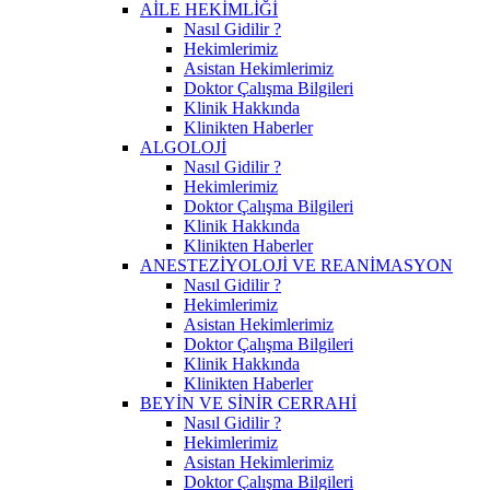
AİLE HEKİMLİĞİ
Nasıl Gidilir ?
Hekimlerimiz
Asistan Hekimlerimiz
Doktor Çalışma Bilgileri
Klinik Hakkında
Klinikten Haberler
ALGOLOJİ
Nasıl Gidilir ?
Hekimlerimiz
Doktor Çalışma Bilgileri
Klinik Hakkında
Klinikten Haberler
ANESTEZİYOLOJİ VE REANİMASYON
Nasıl Gidilir ?
Hekimlerimiz
Asistan Hekimlerimiz
Doktor Çalışma Bilgileri
Klinik Hakkında
Klinikten Haberler
BEYİN VE SİNİR CERRAHİ
Nasıl Gidilir ?
Hekimlerimiz
Asistan Hekimlerimiz
Doktor Çalışma Bilgileri