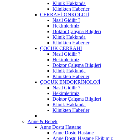
Klinik Hakkında
Klinikten Haberler
CERRAHİ ONKOLOJİ
Nasıl Gidilir ?
Hekimlerimiz
Doktor Çalışma Bilgileri
Klinik Hakkında
Klinikten Haberler
ÇOCUK CERRAHİ
Nasıl Gidilir ?
Hekimlerimiz
Doktor Çalışma Bilgileri
Klinik Hakkında
Klinikten Haberler
ÇOCUK ENDOKRİNOLOJİ
Nasıl Gidilir ?
Hekimlerimiz
Doktor Çalışma Bilgileri
Klinik Hakkında
Klinikten Haberler
Anne & Bebek
Anne Dostu Hastane
Anne Dostu Hastane
Anne Dostu Hastane Ekibimiz