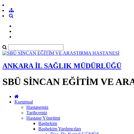
ANKARA İL SAĞLIK MÜDÜRLÜĞÜ
SBÜ SİNCAN EĞİTİM VE AR
Kurumsal
Hastanemiz
Tarihçemiz
Hastane Yönetimi
Başhekim
Başhekim Yardımcıları