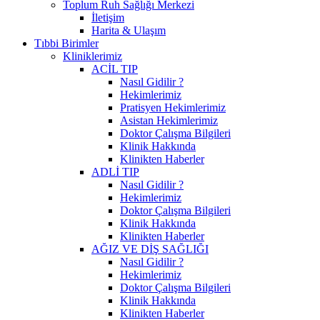
Toplum Ruh Sağlığı Merkezi
İletişim
Harita & Ulaşım
Tıbbi Birimler
Kliniklerimiz
ACİL TIP
Nasıl Gidilir ?
Hekimlerimiz
Pratisyen Hekimlerimiz
Asistan Hekimlerimiz
Doktor Çalışma Bilgileri
Klinik Hakkında
Klinikten Haberler
ADLİ TIP
Nasıl Gidilir ?
Hekimlerimiz
Doktor Çalışma Bilgileri
Klinik Hakkında
Klinikten Haberler
AĞIZ VE DİŞ SAĞLIĞI
Nasıl Gidilir ?
Hekimlerimiz
Doktor Çalışma Bilgileri
Klinik Hakkında
Klinikten Haberler