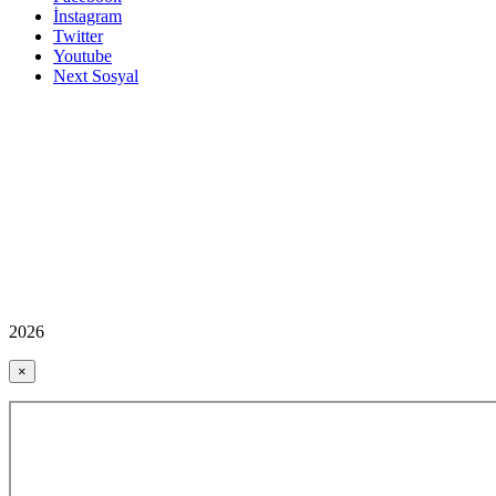
İnstagram
Twitter
Youtube
Next Sosyal
2026
×