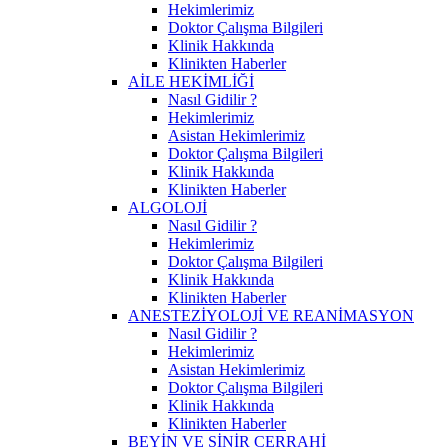
Hekimlerimiz
Doktor Çalışma Bilgileri
Klinik Hakkında
Klinikten Haberler
AİLE HEKİMLİĞİ
Nasıl Gidilir ?
Hekimlerimiz
Asistan Hekimlerimiz
Doktor Çalışma Bilgileri
Klinik Hakkında
Klinikten Haberler
ALGOLOJİ
Nasıl Gidilir ?
Hekimlerimiz
Doktor Çalışma Bilgileri
Klinik Hakkında
Klinikten Haberler
ANESTEZİYOLOJİ VE REANİMASYON
Nasıl Gidilir ?
Hekimlerimiz
Asistan Hekimlerimiz
Doktor Çalışma Bilgileri
Klinik Hakkında
Klinikten Haberler
BEYİN VE SİNİR CERRAHİ