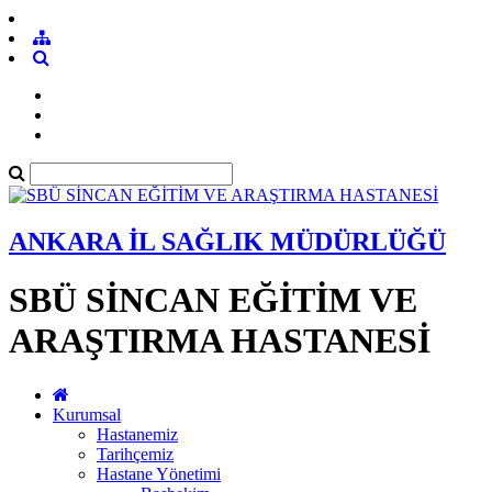
ANKARA İL SAĞLIK MÜDÜRLÜĞÜ
SBÜ SİNCAN EĞİTİM VE
ARAŞTIRMA HASTANESİ
Kurumsal
Hastanemiz
Tarihçemiz
Hastane Yönetimi