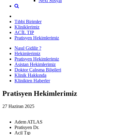
Next Sosyal
Tıbbi Birimler
Kliniklerimiz
ACİL TIP
Pratisyen Hekimlerimiz
Nasıl Gidilir ?
Hekimlerimiz
Pratisyen Hekimlerimiz
Asistan Hekimlerimiz
Doktor Çalışma Bilgileri
Klinik Hakkında
Klinikten Haberler
Pratisyen Hekimlerimiz
27 Haziran 2025
Adem ATLAS
Pratisyen Dr.
Acil Tıp