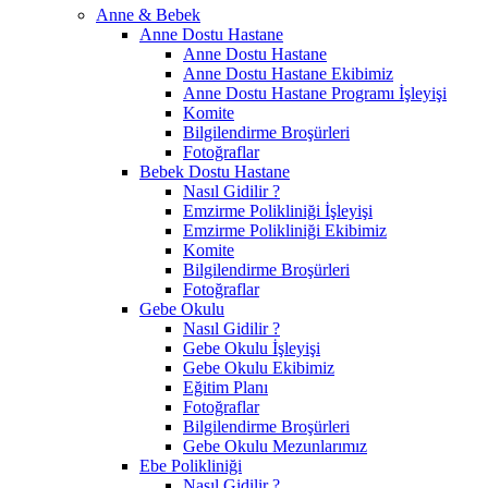
Anne & Bebek
Anne Dostu Hastane
Anne Dostu Hastane
Anne Dostu Hastane Ekibimiz
Anne Dostu Hastane Programı İşleyişi
Komite
Bilgilendirme Broşürleri
Fotoğraflar
Bebek Dostu Hastane
Nasıl Gidilir ?
Emzirme Polikliniği İşleyişi
Emzirme Polikliniği Ekibimiz
Komite
Bilgilendirme Broşürleri
Fotoğraflar
Gebe Okulu
Nasıl Gidilir ?
Gebe Okulu İşleyişi
Gebe Okulu Ekibimiz
Eğitim Planı
Fotoğraflar
Bilgilendirme Broşürleri
Gebe Okulu Mezunlarımız
Ebe Polikliniği
Nasıl Gidilir ?