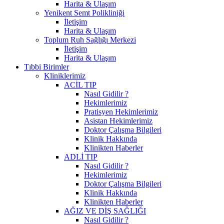
Harita & Ulaşım
Yenikent Semt Polikliniği
İletişim
Harita & Ulaşım
Toplum Ruh Sağlığı Merkezi
İletişim
Harita & Ulaşım
Tıbbi Birimler
Kliniklerimiz
ACİL TIP
Nasıl Gidilir ?
Hekimlerimiz
Pratisyen Hekimlerimiz
Asistan Hekimlerimiz
Doktor Çalışma Bilgileri
Klinik Hakkında
Klinikten Haberler
ADLİ TIP
Nasıl Gidilir ?
Hekimlerimiz
Doktor Çalışma Bilgileri
Klinik Hakkında
Klinikten Haberler
AĞIZ VE DİŞ SAĞLIĞI
Nasıl Gidilir ?