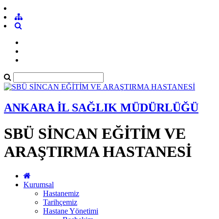
ANKARA İL SAĞLIK MÜDÜRLÜĞÜ
SBÜ SİNCAN EĞİTİM VE
ARAŞTIRMA HASTANESİ
Kurumsal
Hastanemiz
Tarihçemiz
Hastane Yönetimi