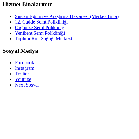
Hizmet Binalarımız
Sincan Eğitim ve Araştırma Hastanesi (Merkez Bina)
12. Cadde Semt Polikliniği
Organize Semt Polikliniği
Yenikent Semt Polikliniği
Toplum Ruh Sağlığı Merkezi
Sosyal Medya
Facebook
İnstagram
Twitter
Youtube
Next Sosyal