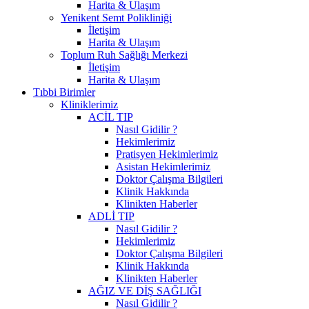
Harita & Ulaşım
Yenikent Semt Polikliniği
İletişim
Harita & Ulaşım
Toplum Ruh Sağlığı Merkezi
İletişim
Harita & Ulaşım
Tıbbi Birimler
Kliniklerimiz
ACİL TIP
Nasıl Gidilir ?
Hekimlerimiz
Pratisyen Hekimlerimiz
Asistan Hekimlerimiz
Doktor Çalışma Bilgileri
Klinik Hakkında
Klinikten Haberler
ADLİ TIP
Nasıl Gidilir ?
Hekimlerimiz
Doktor Çalışma Bilgileri
Klinik Hakkında
Klinikten Haberler
AĞIZ VE DİŞ SAĞLIĞI
Nasıl Gidilir ?