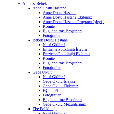
Anne & Bebek
Anne Dostu Hastane
Anne Dostu Hastane
Anne Dostu Hastane Ekibimiz
Anne Dostu Hastane Programı İşleyişi
Komite
Bilgilendirme Broşürleri
Fotoğraflar
Bebek Dostu Hastane
Nasıl Gidilir ?
Emzirme Polikliniği İşleyişi
Emzirme Polikliniği Ekibimiz
Komite
Bilgilendirme Broşürleri
Fotoğraflar
Gebe Okulu
Nasıl Gidilir ?
Gebe Okulu İşleyişi
Gebe Okulu Ekibimiz
Eğitim Planı
Fotoğraflar
Bilgilendirme Broşürleri
Gebe Okulu Mezunlarımız
Ebe Polikliniği
Nasıl Gidilir ?