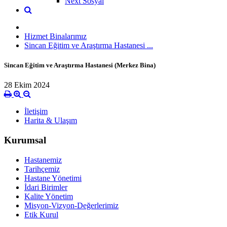
Next Sosyal
Hizmet Binalarımız
Sincan Eğitim ve Araştırma Hastanesi ...
Sincan Eğitim ve Araştırma Hastanesi (Merkez Bina)
28 Ekim 2024
İletişim
Harita & Ulaşım
Kurumsal
Hastanemiz
Tarihçemiz
Hastane Yönetimi
İdari Birimler
Kalite Yönetim
Misyon-Vizyon-Değerlerimiz
Etik Kurul