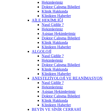
Hekimlerimiz
Doktor Çalışma Bilgileri
Klinik Hakkında
Klinikten Haberler
AİLE HEKİMLİĞİ
Nasıl Gidilir ?
Hekimlerimiz
Asistan Hekimlerimiz
Doktor Çalışma Bilgileri
Klinik Hakkında
Klinikten Haberler
ALGOLOJİ
Nasıl Gidilir ?
Hekimlerimiz
Doktor Çalışma Bilgileri
Klinik Hakkında
Klinikten Haberler
ANESTEZİYOLOJİ VE REANİMASYON
Nasıl Gidilir ?
Hekimlerimiz
Asistan Hekimlerimiz
Doktor Çalışma Bilgileri
Klinik Hakkında
Klinikten Haberler
BEYİN VE SİNİR CERRAHİ