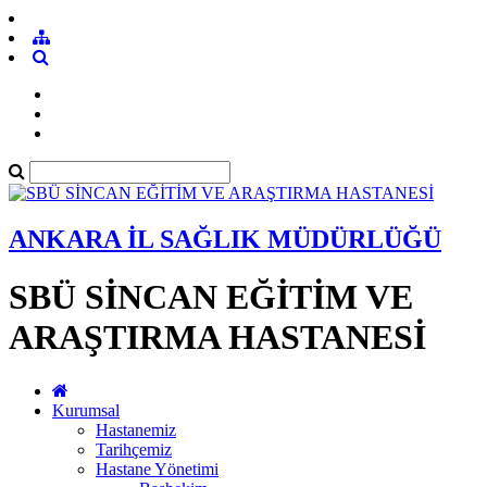
ANKARA İL SAĞLIK MÜDÜRLÜĞÜ
SBÜ SİNCAN EĞİTİM VE
ARAŞTIRMA HASTANESİ
Kurumsal
Hastanemiz
Tarihçemiz
Hastane Yönetimi