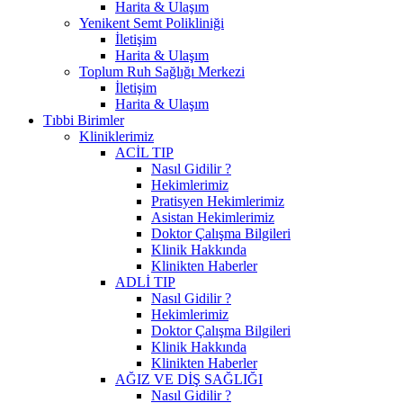
Harita & Ulaşım
Yenikent Semt Polikliniği
İletişim
Harita & Ulaşım
Toplum Ruh Sağlığı Merkezi
İletişim
Harita & Ulaşım
Tıbbi Birimler
Kliniklerimiz
ACİL TIP
Nasıl Gidilir ?
Hekimlerimiz
Pratisyen Hekimlerimiz
Asistan Hekimlerimiz
Doktor Çalışma Bilgileri
Klinik Hakkında
Klinikten Haberler
ADLİ TIP
Nasıl Gidilir ?
Hekimlerimiz
Doktor Çalışma Bilgileri
Klinik Hakkında
Klinikten Haberler
AĞIZ VE DİŞ SAĞLIĞI
Nasıl Gidilir ?