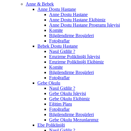
Anne & Bebek
Anne Dostu Hastane
Anne Dostu Hastane
Anne Dostu Hastane Ekibimiz
Anne Dostu Hastane Programı İşleyişi
Komite
Bilgilendirme Broşürleri
Fotoğraflar
Bebek Dostu Hastane
Nasıl Gidilir ?
Emzirme Polikliniği İşleyişi
Emzirme Polikliniği Ekibimiz
Komite
Bilgilendirme Broşürleri
Fotoğraflar
Gebe Okulu
Nasıl Gidilir ?
Gebe Okulu İşleyişi
Gebe Okulu Ekibimiz
Eğitim Planı
Fotoğraflar
Bilgilendirme Broşürleri
Gebe Okulu Mezunlarımız
Ebe Polikliniği
Nasıl Gidilir ?