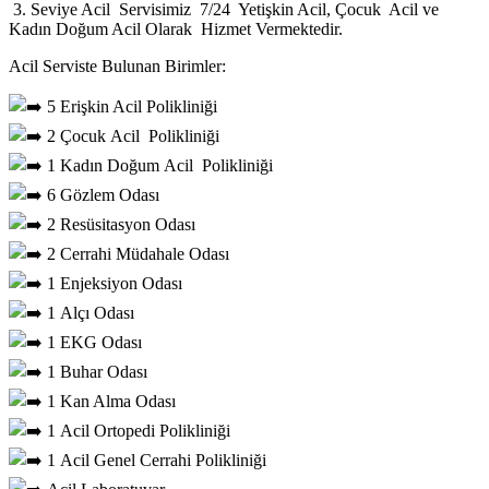
3. Seviye Acil
Servisimiz
7/24
Yetişkin Acil, Çocuk Acil ve
Kadın Doğum Acil Olarak Hizmet Vermektedir.
Acil Serviste Bulunan Birimler:
5
Erişkin Acil
Polikliniği
2
Çocuk
Acil
Polikliniği
1
Kadın Doğum
Acil
Polikliniği
6
Gözlem Odası
2
Resüsitasyon Odası
2 Cerrahi
Müdahale Odası
1
Enjeksiyon Odası
1
Alçı Odası
1 EKG
Odası
1 Buhar
Odası
1 Kan Alma
Odası
1
Acil Ortopedi Polikliniği
1
Acil Genel Cerrahi Polikliniği