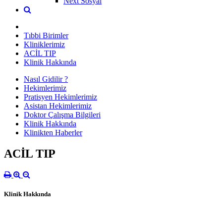
Next Sosyal
Tıbbi Birimler
Kliniklerimiz
ACİL TIP
Klinik Hakkında
Nasıl Gidilir ?
Hekimlerimiz
Pratisyen Hekimlerimiz
Asistan Hekimlerimiz
Doktor Çalışma Bilgileri
Klinik Hakkında
Klinikten Haberler
ACİL TIP
Klinik Hakkında