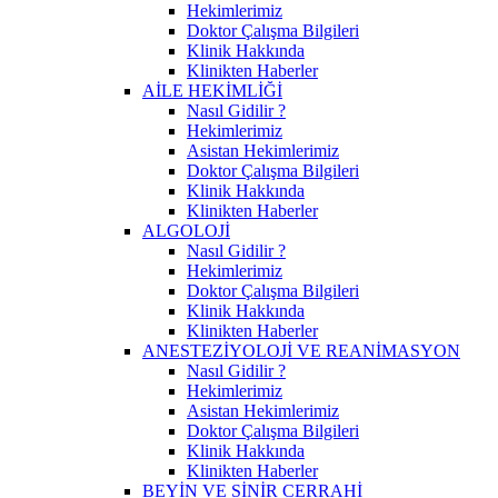
Hekimlerimiz
Doktor Çalışma Bilgileri
Klinik Hakkında
Klinikten Haberler
AİLE HEKİMLİĞİ
Nasıl Gidilir ?
Hekimlerimiz
Asistan Hekimlerimiz
Doktor Çalışma Bilgileri
Klinik Hakkında
Klinikten Haberler
ALGOLOJİ
Nasıl Gidilir ?
Hekimlerimiz
Doktor Çalışma Bilgileri
Klinik Hakkında
Klinikten Haberler
ANESTEZİYOLOJİ VE REANİMASYON
Nasıl Gidilir ?
Hekimlerimiz
Asistan Hekimlerimiz
Doktor Çalışma Bilgileri
Klinik Hakkında
Klinikten Haberler
BEYİN VE SİNİR CERRAHİ