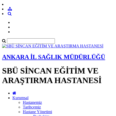
ANKARA İL SAĞLIK MÜDÜRLÜĞÜ
SBÜ SİNCAN EĞİTİM VE
ARAŞTIRMA HASTANESİ
Kurumsal
Hastanemiz
Tarihçemiz
Hastane Yönetimi