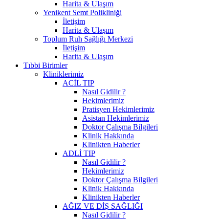
Harita & Ulaşım
Yenikent Semt Polikliniği
İletişim
Harita & Ulaşım
Toplum Ruh Sağlığı Merkezi
İletişim
Harita & Ulaşım
Tıbbi Birimler
Kliniklerimiz
ACİL TIP
Nasıl Gidilir ?
Hekimlerimiz
Pratisyen Hekimlerimiz
Asistan Hekimlerimiz
Doktor Çalışma Bilgileri
Klinik Hakkında
Klinikten Haberler
ADLİ TIP
Nasıl Gidilir ?
Hekimlerimiz
Doktor Çalışma Bilgileri
Klinik Hakkında
Klinikten Haberler
AĞIZ VE DİŞ SAĞLIĞI
Nasıl Gidilir ?