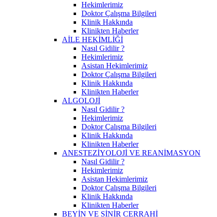
Hekimlerimiz
Doktor Çalışma Bilgileri
Klinik Hakkında
Klinikten Haberler
AİLE HEKİMLİĞİ
Nasıl Gidilir ?
Hekimlerimiz
Asistan Hekimlerimiz
Doktor Çalışma Bilgileri
Klinik Hakkında
Klinikten Haberler
ALGOLOJİ
Nasıl Gidilir ?
Hekimlerimiz
Doktor Çalışma Bilgileri
Klinik Hakkında
Klinikten Haberler
ANESTEZİYOLOJİ VE REANİMASYON
Nasıl Gidilir ?
Hekimlerimiz
Asistan Hekimlerimiz
Doktor Çalışma Bilgileri
Klinik Hakkında
Klinikten Haberler
BEYİN VE SİNİR CERRAHİ