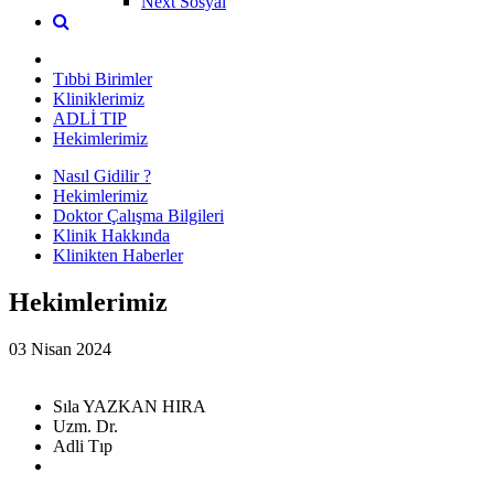
Next Sosyal
Tıbbi Birimler
Kliniklerimiz
ADLİ TIP
Hekimlerimiz
Nasıl Gidilir ?
Hekimlerimiz
Doktor Çalışma Bilgileri
Klinik Hakkında
Klinikten Haberler
Hekimlerimiz
03 Nisan 2024
Sıla YAZKAN HIRA
Uzm. Dr.
Adli Tıp