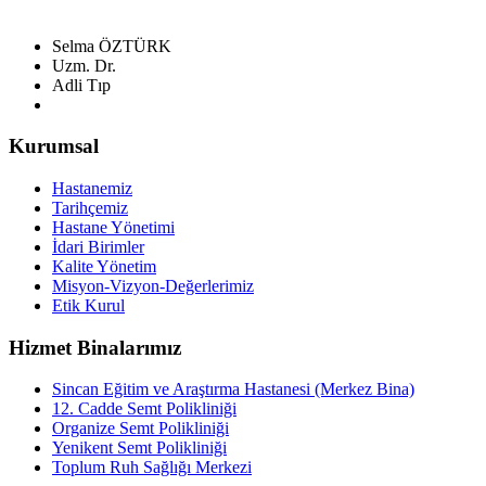
Selma ÖZTÜRK
Uzm. Dr.
Adli Tıp
Kurumsal
Hastanemiz
Tarihçemiz
Hastane Yönetimi
İdari Birimler
Kalite Yönetim
Misyon-Vizyon-Değerlerimiz
Etik Kurul
Hizmet Binalarımız
Sincan Eğitim ve Araştırma Hastanesi (Merkez Bina)
12. Cadde Semt Polikliniği
Organize Semt Polikliniği
Yenikent Semt Polikliniği
Toplum Ruh Sağlığı Merkezi