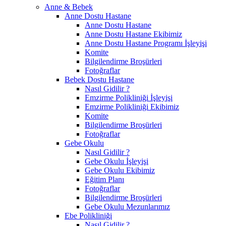
Anne & Bebek
Anne Dostu Hastane
Anne Dostu Hastane
Anne Dostu Hastane Ekibimiz
Anne Dostu Hastane Programı İşleyişi
Komite
Bilgilendirme Broşürleri
Fotoğraflar
Bebek Dostu Hastane
Nasıl Gidilir ?
Emzirme Polikliniği İşleyişi
Emzirme Polikliniği Ekibimiz
Komite
Bilgilendirme Broşürleri
Fotoğraflar
Gebe Okulu
Nasıl Gidilir ?
Gebe Okulu İşleyişi
Gebe Okulu Ekibimiz
Eğitim Planı
Fotoğraflar
Bilgilendirme Broşürleri
Gebe Okulu Mezunlarımız
Ebe Polikliniği
Nasıl Gidilir ?