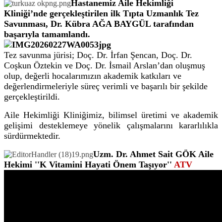
Hastanemiz Aile Hekimliği
Kliniği’nde gerçekleştirilen ilk Tıpta Uzmanlık Tez
Savunması, Dr. Kübra AĞA BAYGÜL tarafından
başarıyla tamamlandı.
Tez savunma jürisi; Doç. Dr. İrfan Şencan, Doç. Dr.
Coşkun Öztekin ve Doç. Dr. İsmail Arslan’dan oluşmuş
olup, değerli hocalarımızın akademik katkıları ve
değerlendirmeleriyle süreç verimli ve başarılı bir şekilde
gerçekleştirildi.
Aile Hekimliği Kliniğimiz, bilimsel üretimi ve akademik
gelişimi desteklemeye yönelik çalışmalarını kararlılıkla
sürdürmektedir.
Uzm. Dr. Ahmet Sait GÖK Aile
Hekimi ''K Vitamini Hayati Önem Taşıyor''
ATV