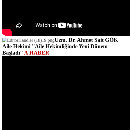
Uzm. Dr. Ahmet Sait GÖK
Aile Hekimi ''Aile Hekimliğinde Yeni Dönem
Başladı''
A HABER