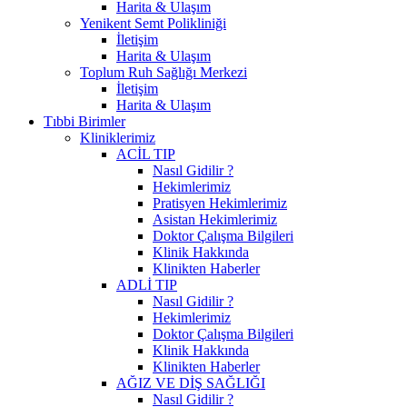
Harita & Ulaşım
Yenikent Semt Polikliniği
İletişim
Harita & Ulaşım
Toplum Ruh Sağlığı Merkezi
İletişim
Harita & Ulaşım
Tıbbi Birimler
Kliniklerimiz
ACİL TIP
Nasıl Gidilir ?
Hekimlerimiz
Pratisyen Hekimlerimiz
Asistan Hekimlerimiz
Doktor Çalışma Bilgileri
Klinik Hakkında
Klinikten Haberler
ADLİ TIP
Nasıl Gidilir ?
Hekimlerimiz
Doktor Çalışma Bilgileri
Klinik Hakkında
Klinikten Haberler
AĞIZ VE DİŞ SAĞLIĞI
Nasıl Gidilir ?