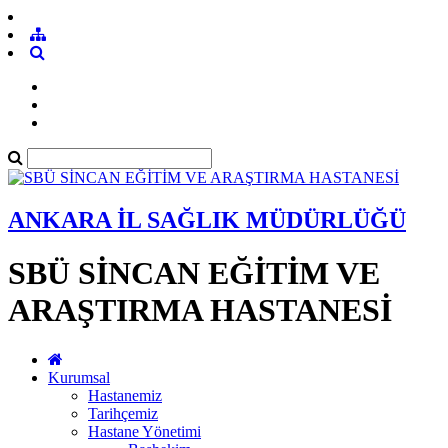
ANKARA İL SAĞLIK MÜDÜRLÜĞÜ
SBÜ SİNCAN EĞİTİM VE
ARAŞTIRMA HASTANESİ
Kurumsal
Hastanemiz
Tarihçemiz
Hastane Yönetimi