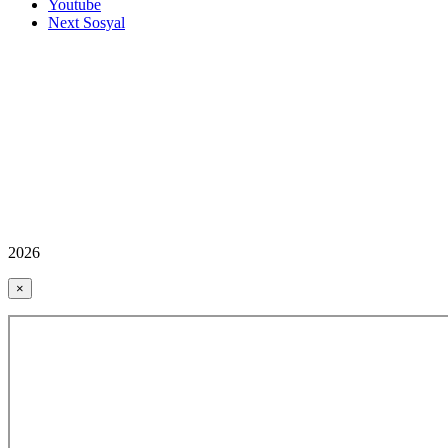
Youtube
Next Sosyal
2026
×