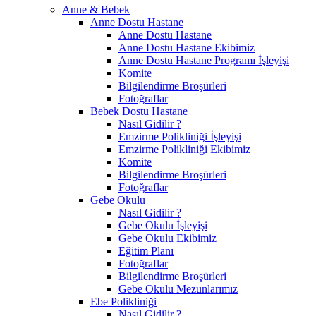
Anne & Bebek
Anne Dostu Hastane
Anne Dostu Hastane
Anne Dostu Hastane Ekibimiz
Anne Dostu Hastane Programı İşleyişi
Komite
Bilgilendirme Broşürleri
Fotoğraflar
Bebek Dostu Hastane
Nasıl Gidilir ?
Emzirme Polikliniği İşleyişi
Emzirme Polikliniği Ekibimiz
Komite
Bilgilendirme Broşürleri
Fotoğraflar
Gebe Okulu
Nasıl Gidilir ?
Gebe Okulu İşleyişi
Gebe Okulu Ekibimiz
Eğitim Planı
Fotoğraflar
Bilgilendirme Broşürleri
Gebe Okulu Mezunlarımız
Ebe Polikliniği
Nasıl Gidilir ?