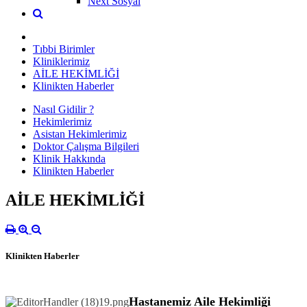
Next Sosyal
Tıbbi Birimler
Kliniklerimiz
AİLE HEKİMLİĞİ
Klinikten Haberler
Nasıl Gidilir ?
Hekimlerimiz
Asistan Hekimlerimiz
Doktor Çalışma Bilgileri
Klinik Hakkında
Klinikten Haberler
AİLE HEKİMLİĞİ
Klinikten Haberler
Hastanemiz Aile Hekimliği