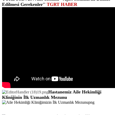
Edilmesi Gerekenler''
TGRT HABER
Hastanemiz Aile Hekimliği
Kliniğinin İlk Uzmanlık Mezunu