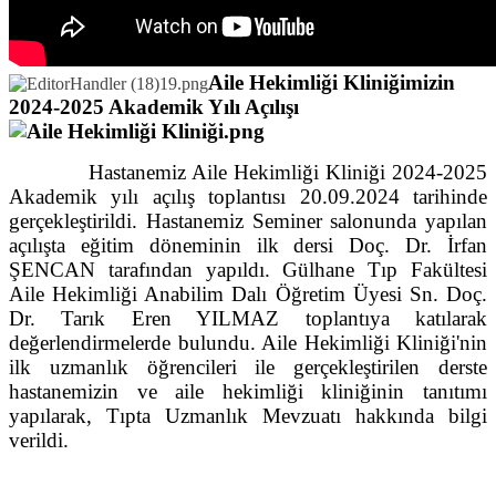
Aile Hekimliği Kliniğimizin
2024-2025 Akademik Yılı Açılışı
Hastanemiz Aile Hekimliği Kliniği 2024-2025
Akademik yılı açılış toplantısı 20.09.2024 tarihinde
gerçekleştirildi. Hastanemiz Seminer salonunda yapılan
açılışta eğitim döneminin ilk dersi Doç. Dr. İrfan
ŞENCAN tarafından yapıldı. Gülhane Tıp Fakültesi
Aile Hekimliği Anabilim Dalı Öğretim Üyesi Sn. Doç.
Dr. Tarık Eren YILMAZ toplantıya katılarak
değerlendirmelerde bulundu. Aile Hekimliği Kliniği'nin
ilk uzmanlık öğrencileri ile gerçekleştirilen derste
hastanemizin ve aile hekimliği kliniğinin tanıtımı
yapılarak, Tıpta Uzmanlık Mevzuatı hakkında bilgi
verildi.