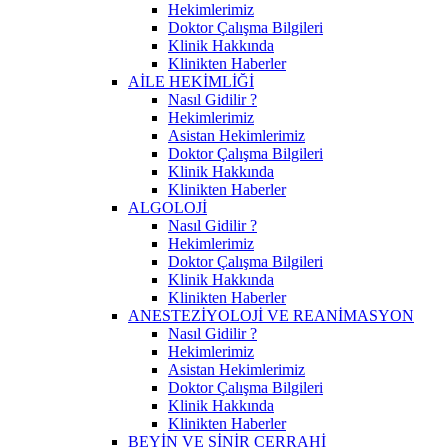
Hekimlerimiz
Doktor Çalışma Bilgileri
Klinik Hakkında
Klinikten Haberler
AİLE HEKİMLİĞİ
Nasıl Gidilir ?
Hekimlerimiz
Asistan Hekimlerimiz
Doktor Çalışma Bilgileri
Klinik Hakkında
Klinikten Haberler
ALGOLOJİ
Nasıl Gidilir ?
Hekimlerimiz
Doktor Çalışma Bilgileri
Klinik Hakkında
Klinikten Haberler
ANESTEZİYOLOJİ VE REANİMASYON
Nasıl Gidilir ?
Hekimlerimiz
Asistan Hekimlerimiz
Doktor Çalışma Bilgileri
Klinik Hakkında
Klinikten Haberler
BEYİN VE SİNİR CERRAHİ