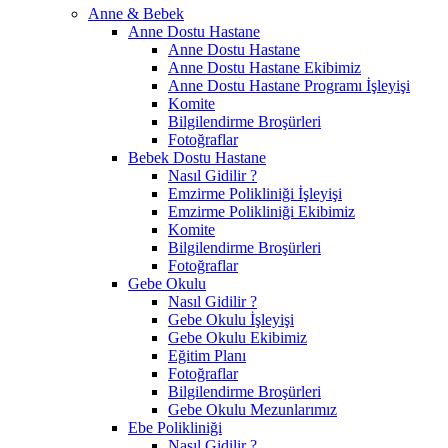
Anne & Bebek
Anne Dostu Hastane
Anne Dostu Hastane
Anne Dostu Hastane Ekibimiz
Anne Dostu Hastane Programı İşleyişi
Komite
Bilgilendirme Broşürleri
Fotoğraflar
Bebek Dostu Hastane
Nasıl Gidilir ?
Emzirme Polikliniği İşleyişi
Emzirme Polikliniği Ekibimiz
Komite
Bilgilendirme Broşürleri
Fotoğraflar
Gebe Okulu
Nasıl Gidilir ?
Gebe Okulu İşleyişi
Gebe Okulu Ekibimiz
Eğitim Planı
Fotoğraflar
Bilgilendirme Broşürleri
Gebe Okulu Mezunlarımız
Ebe Polikliniği
Nasıl Gidilir ?