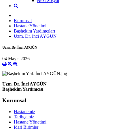
Next Sosyal
Kurumsal
Hastane Yönetimi
Başhekim Yardımcıları
Uzm. Dr. İnci AYGÜN
Uzm. Dr. İnci AYGÜN
04 Mayıs 2026
Uzm. Dr. İnci AYGÜN
Başhekim Yardımcıs
ı
Kurumsal
Hastanemiz
Tarihçemiz
Hastane Yönetimi
İdari Birimler