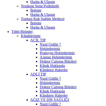
Harita & Ulaşım
Yenikent Semt Polikliniği
İletişim
Harita & Ulaşım
Toplum Ruh Sağlığı Merkezi
İletişim
Harita & Ulaşım
Tıbbi Birimler
Kliniklerimiz
ACİL TIP
Nasıl Gidilir ?
Hekimlerimiz
Pratisyen Hekimlerimiz
Asistan Hekimlerimiz
Doktor Çalışma Bilgileri
Klinik Hakkında
Klinikten Haberler
ADLİ TIP
Nasıl Gidilir ?
Hekimlerimiz
Doktor Çalışma Bilgileri
Klinik Hakkında
Klinikten Haberler
AĞIZ VE DİŞ SAĞLIĞI
Nasıl Gidilir ?