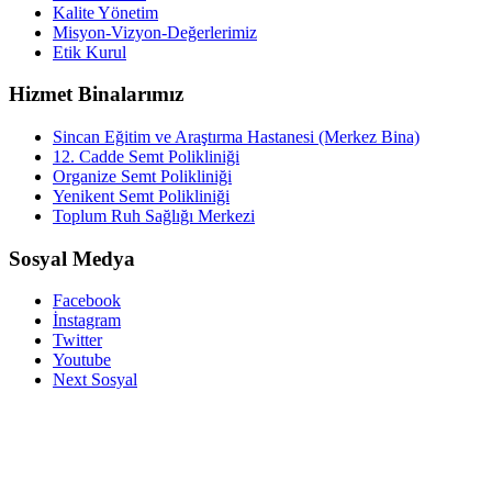
Kalite Yönetim
Misyon-Vizyon-Değerlerimiz
Etik Kurul
Hizmet Binalarımız
Sincan Eğitim ve Araştırma Hastanesi (Merkez Bina)
12. Cadde Semt Polikliniği
Organize Semt Polikliniği
Yenikent Semt Polikliniği
Toplum Ruh Sağlığı Merkezi
Sosyal Medya
Facebook
İnstagram
Twitter
Youtube
Next Sosyal