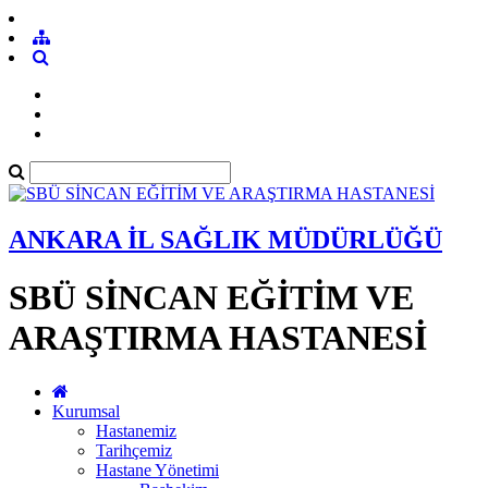
ANKARA İL SAĞLIK MÜDÜRLÜĞÜ
SBÜ SİNCAN EĞİTİM VE
ARAŞTIRMA HASTANESİ
Kurumsal
Hastanemiz
Tarihçemiz
Hastane Yönetimi