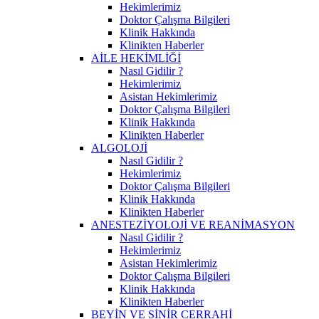
Hekimlerimiz
Doktor Çalışma Bilgileri
Klinik Hakkında
Klinikten Haberler
AİLE HEKİMLİĞİ
Nasıl Gidilir ?
Hekimlerimiz
Asistan Hekimlerimiz
Doktor Çalışma Bilgileri
Klinik Hakkında
Klinikten Haberler
ALGOLOJİ
Nasıl Gidilir ?
Hekimlerimiz
Doktor Çalışma Bilgileri
Klinik Hakkında
Klinikten Haberler
ANESTEZİYOLOJİ VE REANİMASYON
Nasıl Gidilir ?
Hekimlerimiz
Asistan Hekimlerimiz
Doktor Çalışma Bilgileri
Klinik Hakkında
Klinikten Haberler
BEYİN VE SİNİR CERRAHİ