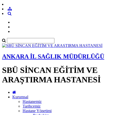
ANKARA İL SAĞLIK MÜDÜRLÜĞÜ
SBÜ SİNCAN EĞİTİM VE
ARAŞTIRMA HASTANESİ
Kurumsal
Hastanemiz
Tarihçemiz
Hastane Yönetimi