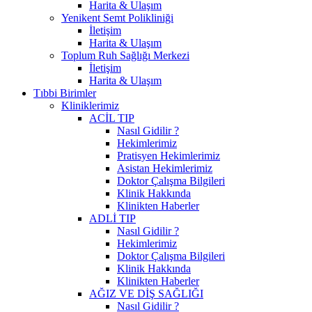
Harita & Ulaşım
Yenikent Semt Polikliniği
İletişim
Harita & Ulaşım
Toplum Ruh Sağlığı Merkezi
İletişim
Harita & Ulaşım
Tıbbi Birimler
Kliniklerimiz
ACİL TIP
Nasıl Gidilir ?
Hekimlerimiz
Pratisyen Hekimlerimiz
Asistan Hekimlerimiz
Doktor Çalışma Bilgileri
Klinik Hakkında
Klinikten Haberler
ADLİ TIP
Nasıl Gidilir ?
Hekimlerimiz
Doktor Çalışma Bilgileri
Klinik Hakkında
Klinikten Haberler
AĞIZ VE DİŞ SAĞLIĞI
Nasıl Gidilir ?