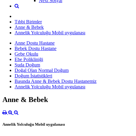
Next Sosyal
Tıbbi Birimler
Anne & Bebek
Annelik Yolculuğu Mobil uygulanası
Anne Dostu Hastane
Bebek Dostu Hastane
Gebe Okulu
Ebe Polikliniği
Suda Doğum
Doğal Olan Normal Doğum
Doğum İstatistikleri
Basında Anne & Bebek Dostu Hastanemiz
Annelik Yolculuğu Mobil uygulanası
Anne & Bebek
Annelik Yolculuğu Mobil uygulanası