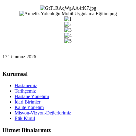
17 Temmuz 2026
Kurumsal
Hastanemiz
Tarihçemiz
Hastane Yönetimi
İdari Birimler
Kalite Yönetim
Misyon-Vizyon-Değerlerimiz
Etik Kurul
Hizmet Binalarımız