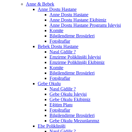
Anne & Bebek
Anne Dostu Hastane
Anne Dostu Hastane
Anne Dostu Hastane Ekibimiz
Anne Dostu Hastane Programı İşleyişi
Komite
Bilgilendirme Broşürleri
Fotoğraflar
Bebek Dostu Hastane
Nasıl Gidilir ?
Emzirme Polikliniği İşleyişi
Emzirme Polikliniği Ekibimiz
Komite
Bilgilendirme Broşürleri
Fotoğraflar
Gebe Okulu
Nasıl Gidilir ?
Gebe Okulu İşleyişi
Gebe Okulu Ekibimiz
Eğitim Planı
Fotoğraflar
Bilgilendirme Broşürleri
Gebe Okulu Mezunlarımız
Ebe Polikliniği
Nasıl Gidilir ?