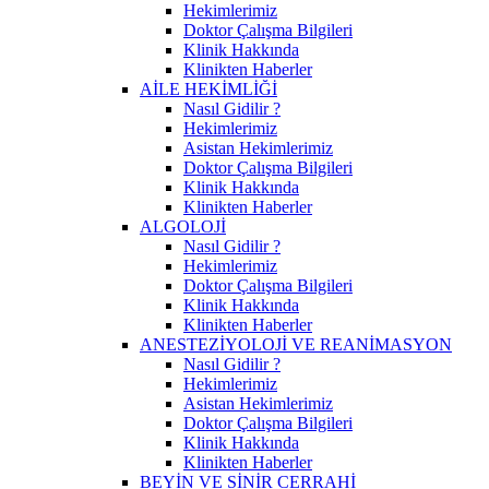
Hekimlerimiz
Doktor Çalışma Bilgileri
Klinik Hakkında
Klinikten Haberler
AİLE HEKİMLİĞİ
Nasıl Gidilir ?
Hekimlerimiz
Asistan Hekimlerimiz
Doktor Çalışma Bilgileri
Klinik Hakkında
Klinikten Haberler
ALGOLOJİ
Nasıl Gidilir ?
Hekimlerimiz
Doktor Çalışma Bilgileri
Klinik Hakkında
Klinikten Haberler
ANESTEZİYOLOJİ VE REANİMASYON
Nasıl Gidilir ?
Hekimlerimiz
Asistan Hekimlerimiz
Doktor Çalışma Bilgileri
Klinik Hakkında
Klinikten Haberler
BEYİN VE SİNİR CERRAHİ