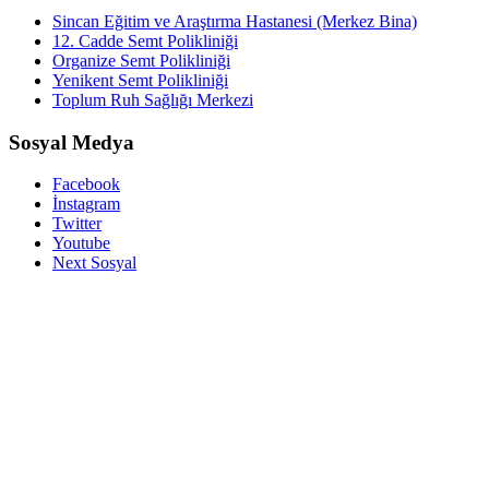
Sincan Eğitim ve Araştırma Hastanesi (Merkez Bina)
12. Cadde Semt Polikliniği
Organize Semt Polikliniği
Yenikent Semt Polikliniği
Toplum Ruh Sağlığı Merkezi
Sosyal Medya
Facebook
İnstagram
Twitter
Youtube
Next Sosyal