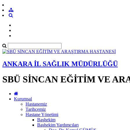
ANKARA İL SAĞLIK MÜDÜRLÜĞÜ
SBÜ SİNCAN EĞİTİM VE AR
Kurumsal
Hastanemiz
Tarihçemiz
Hastane Yönetimi
Başhekim
Başhekim Yardımcıları