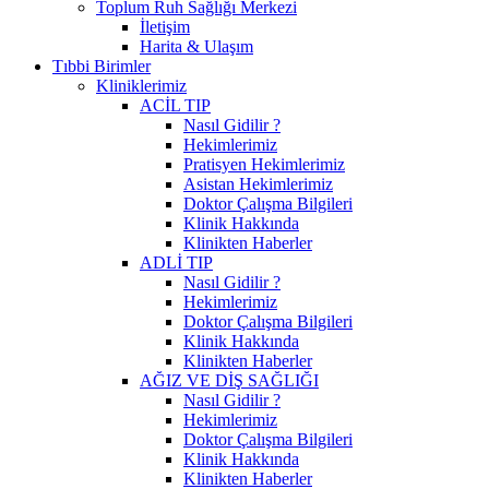
Toplum Ruh Sağlığı Merkezi
İletişim
Harita & Ulaşım
Tıbbi Birimler
Kliniklerimiz
ACİL TIP
Nasıl Gidilir ?
Hekimlerimiz
Pratisyen Hekimlerimiz
Asistan Hekimlerimiz
Doktor Çalışma Bilgileri
Klinik Hakkında
Klinikten Haberler
ADLİ TIP
Nasıl Gidilir ?
Hekimlerimiz
Doktor Çalışma Bilgileri
Klinik Hakkında
Klinikten Haberler
AĞIZ VE DİŞ SAĞLIĞI
Nasıl Gidilir ?
Hekimlerimiz
Doktor Çalışma Bilgileri
Klinik Hakkında
Klinikten Haberler