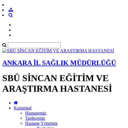
ANKARA İL SAĞLIK MÜDÜRLÜĞÜ
SBÜ SİNCAN EĞİTİM VE
ARAŞTIRMA HASTANESİ
Kurumsal
Hastanemiz
Tarihçemiz
Hastane Yönetimi