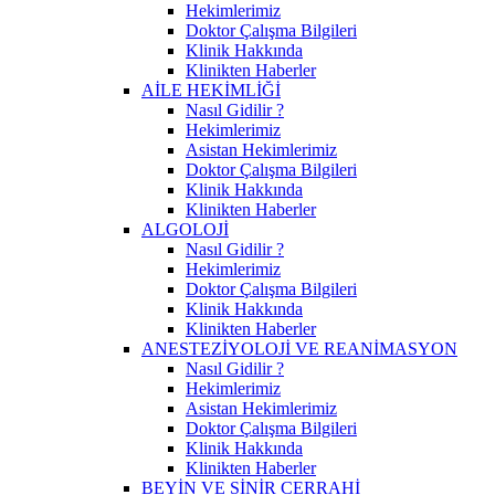
Hekimlerimiz
Doktor Çalışma Bilgileri
Klinik Hakkında
Klinikten Haberler
AİLE HEKİMLİĞİ
Nasıl Gidilir ?
Hekimlerimiz
Asistan Hekimlerimiz
Doktor Çalışma Bilgileri
Klinik Hakkında
Klinikten Haberler
ALGOLOJİ
Nasıl Gidilir ?
Hekimlerimiz
Doktor Çalışma Bilgileri
Klinik Hakkında
Klinikten Haberler
ANESTEZİYOLOJİ VE REANİMASYON
Nasıl Gidilir ?
Hekimlerimiz
Asistan Hekimlerimiz
Doktor Çalışma Bilgileri
Klinik Hakkında
Klinikten Haberler
BEYİN VE SİNİR CERRAHİ