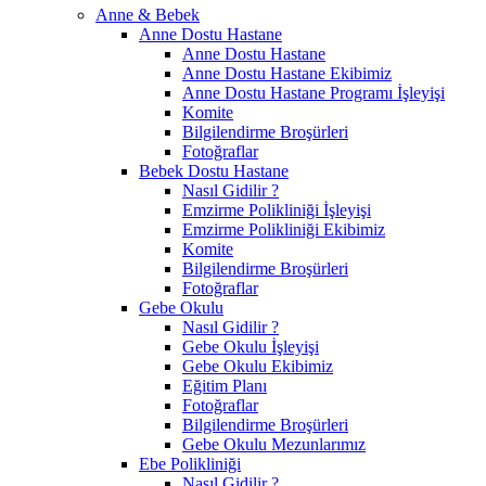
Anne & Bebek
Anne Dostu Hastane
Anne Dostu Hastane
Anne Dostu Hastane Ekibimiz
Anne Dostu Hastane Programı İşleyişi
Komite
Bilgilendirme Broşürleri
Fotoğraflar
Bebek Dostu Hastane
Nasıl Gidilir ?
Emzirme Polikliniği İşleyişi
Emzirme Polikliniği Ekibimiz
Komite
Bilgilendirme Broşürleri
Fotoğraflar
Gebe Okulu
Nasıl Gidilir ?
Gebe Okulu İşleyişi
Gebe Okulu Ekibimiz
Eğitim Planı
Fotoğraflar
Bilgilendirme Broşürleri
Gebe Okulu Mezunlarımız
Ebe Polikliniği
Nasıl Gidilir ?