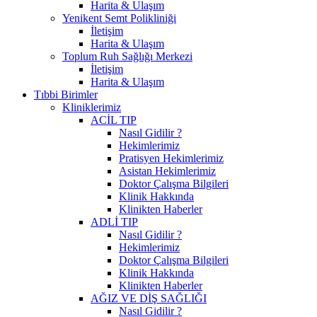
Harita & Ulaşım
Yenikent Semt Polikliniği
İletişim
Harita & Ulaşım
Toplum Ruh Sağlığı Merkezi
İletişim
Harita & Ulaşım
Tıbbi Birimler
Kliniklerimiz
ACİL TIP
Nasıl Gidilir ?
Hekimlerimiz
Pratisyen Hekimlerimiz
Asistan Hekimlerimiz
Doktor Çalışma Bilgileri
Klinik Hakkında
Klinikten Haberler
ADLİ TIP
Nasıl Gidilir ?
Hekimlerimiz
Doktor Çalışma Bilgileri
Klinik Hakkında
Klinikten Haberler
AĞIZ VE DİŞ SAĞLIĞI
Nasıl Gidilir ?