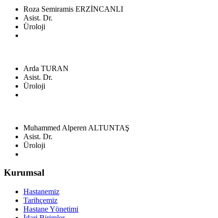
Roza Semiramis ERZİNCANLI
Asist. Dr.
Üroloji
Arda TURAN
Asist. Dr.
Üroloji
Muhammed Alperen ALTUNTAŞ
Asist. Dr.
Üroloji
Kurumsal
Hastanemiz
Tarihçemiz
Hastane Yönetimi
İdari Birimler