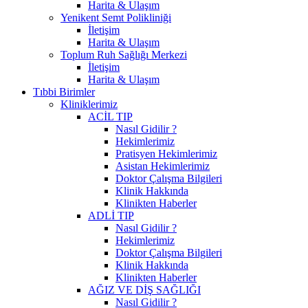
Harita & Ulaşım
Yenikent Semt Polikliniği
İletişim
Harita & Ulaşım
Toplum Ruh Sağlığı Merkezi
İletişim
Harita & Ulaşım
Tıbbi Birimler
Kliniklerimiz
ACİL TIP
Nasıl Gidilir ?
Hekimlerimiz
Pratisyen Hekimlerimiz
Asistan Hekimlerimiz
Doktor Çalışma Bilgileri
Klinik Hakkında
Klinikten Haberler
ADLİ TIP
Nasıl Gidilir ?
Hekimlerimiz
Doktor Çalışma Bilgileri
Klinik Hakkında
Klinikten Haberler
AĞIZ VE DİŞ SAĞLIĞI
Nasıl Gidilir ?