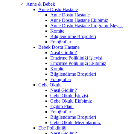
Anne & Bebek
Anne Dostu Hastane
Anne Dostu Hastane
Anne Dostu Hastane Ekibimiz
Anne Dostu Hastane Programı İşleyişi
Komite
Bilgilendirme Broşürleri
Fotoğraflar
Bebek Dostu Hastane
Nasıl Gidilir ?
Emzirme Polikliniği İşleyişi
Emzirme Polikliniği Ekibimiz
Komite
Bilgilendirme Broşürleri
Fotoğraflar
Gebe Okulu
Nasıl Gidilir ?
Gebe Okulu İşleyişi
Gebe Okulu Ekibimiz
Eğitim Planı
Fotoğraflar
Bilgilendirme Broşürleri
Gebe Okulu Mezunlarımız
Ebe Polikliniği
Nasıl Gidilir ?