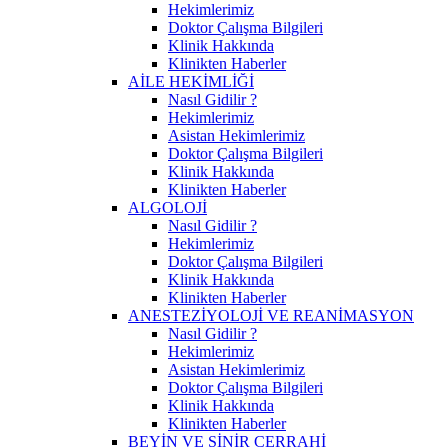
Hekimlerimiz
Doktor Çalışma Bilgileri
Klinik Hakkında
Klinikten Haberler
AİLE HEKİMLİĞİ
Nasıl Gidilir ?
Hekimlerimiz
Asistan Hekimlerimiz
Doktor Çalışma Bilgileri
Klinik Hakkında
Klinikten Haberler
ALGOLOJİ
Nasıl Gidilir ?
Hekimlerimiz
Doktor Çalışma Bilgileri
Klinik Hakkında
Klinikten Haberler
ANESTEZİYOLOJİ VE REANİMASYON
Nasıl Gidilir ?
Hekimlerimiz
Asistan Hekimlerimiz
Doktor Çalışma Bilgileri
Klinik Hakkında
Klinikten Haberler
BEYİN VE SİNİR CERRAHİ