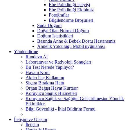
Ebe Polikliniği İşleyişi
Ebe Polikliniği Ekibimiz
Fotoğraflar
Bilgilendirme Broşürleri
Suda Doğum
Doğal Olan Normal Doğum
Doğum İstatistikleri
Basında Anne & Bebek Dostu Hastanemiz
Annelik Yolculuğu Mobil uygulanası
Yönlendirme
Randevu Al
Laboratuvar ve Radyoloji Sonuçları
Bu Test Nerede Yapılıyor?
Havanı Koru
Akılcı İlaç Kullanımı
Sigara Bırakma Hattı
Organ Bağışı Hayat Kurtarır
Koruyucu Sağlık Hizmetleri
Koruyucu Sağlık ve Sağlığın Geliştirilmesine Yönelik
Etkinlikler
Bilgi Güvenliği - İhlal Bildirim Formu
İletişim ve Ulaşım
İletişim
Harita & Ulaşım