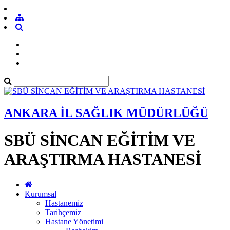
ANKARA İL SAĞLIK MÜDÜRLÜĞÜ
SBÜ SİNCAN EĞİTİM VE
ARAŞTIRMA HASTANESİ
Kurumsal
Hastanemiz
Tarihçemiz
Hastane Yönetimi