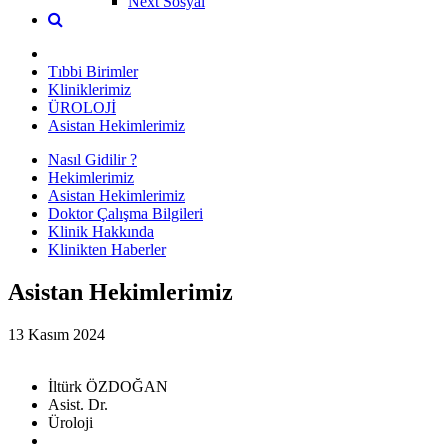
Next Sosyal
Tıbbi Birimler
Kliniklerimiz
ÜROLOJİ
Asistan Hekimlerimiz
Nasıl Gidilir ?
Hekimlerimiz
Asistan Hekimlerimiz
Doktor Çalışma Bilgileri
Klinik Hakkında
Klinikten Haberler
Asistan Hekimlerimiz
13 Kasım 2024
İltürk ÖZDOĞAN
Asist. Dr.
Üroloji