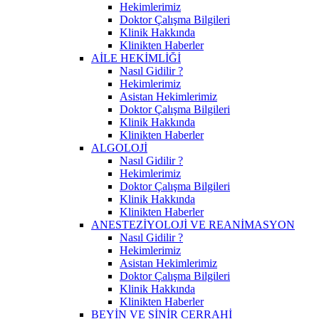
Hekimlerimiz
Doktor Çalışma Bilgileri
Klinik Hakkında
Klinikten Haberler
AİLE HEKİMLİĞİ
Nasıl Gidilir ?
Hekimlerimiz
Asistan Hekimlerimiz
Doktor Çalışma Bilgileri
Klinik Hakkında
Klinikten Haberler
ALGOLOJİ
Nasıl Gidilir ?
Hekimlerimiz
Doktor Çalışma Bilgileri
Klinik Hakkında
Klinikten Haberler
ANESTEZİYOLOJİ VE REANİMASYON
Nasıl Gidilir ?
Hekimlerimiz
Asistan Hekimlerimiz
Doktor Çalışma Bilgileri
Klinik Hakkında
Klinikten Haberler
BEYİN VE SİNİR CERRAHİ