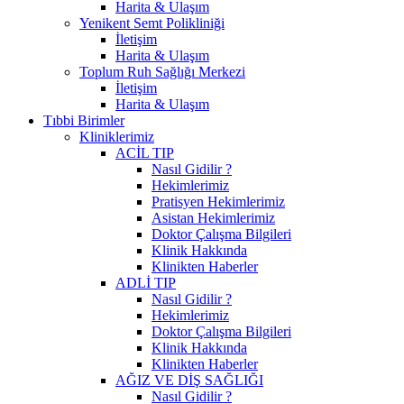
Harita & Ulaşım
Yenikent Semt Polikliniği
İletişim
Harita & Ulaşım
Toplum Ruh Sağlığı Merkezi
İletişim
Harita & Ulaşım
Tıbbi Birimler
Kliniklerimiz
ACİL TIP
Nasıl Gidilir ?
Hekimlerimiz
Pratisyen Hekimlerimiz
Asistan Hekimlerimiz
Doktor Çalışma Bilgileri
Klinik Hakkında
Klinikten Haberler
ADLİ TIP
Nasıl Gidilir ?
Hekimlerimiz
Doktor Çalışma Bilgileri
Klinik Hakkında
Klinikten Haberler
AĞIZ VE DİŞ SAĞLIĞI
Nasıl Gidilir ?