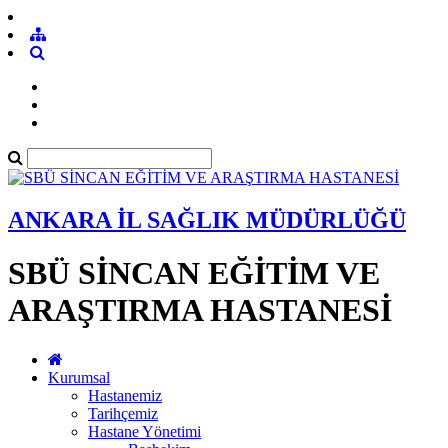
ANKARA İL SAĞLIK MÜDÜRLÜĞÜ
SBÜ SİNCAN EĞİTİM VE
ARAŞTIRMA HASTANESİ
Kurumsal
Hastanemiz
Tarihçemiz
Hastane Yönetimi