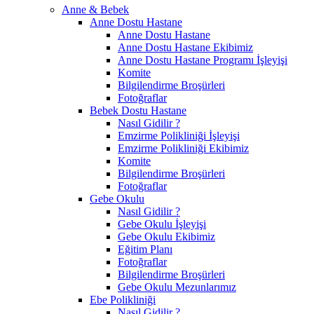
Anne & Bebek
Anne Dostu Hastane
Anne Dostu Hastane
Anne Dostu Hastane Ekibimiz
Anne Dostu Hastane Programı İşleyişi
Komite
Bilgilendirme Broşürleri
Fotoğraflar
Bebek Dostu Hastane
Nasıl Gidilir ?
Emzirme Polikliniği İşleyişi
Emzirme Polikliniği Ekibimiz
Komite
Bilgilendirme Broşürleri
Fotoğraflar
Gebe Okulu
Nasıl Gidilir ?
Gebe Okulu İşleyişi
Gebe Okulu Ekibimiz
Eğitim Planı
Fotoğraflar
Bilgilendirme Broşürleri
Gebe Okulu Mezunlarımız
Ebe Polikliniği
Nasıl Gidilir ?